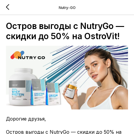
Nutry-GO
Остров выгоды с NutryGo —
скидки до 50% на OstroVit!
Дорогие друзья,
Остров выгоды с NutryGo — скидки до 50% на