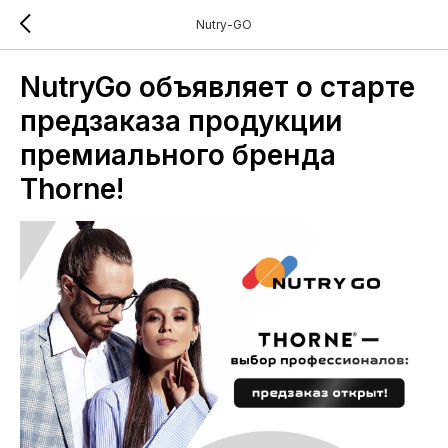
Nutry-GO
NutryGo объявляет о старте
предзаказа продукции
премиального бренда
Thorne!